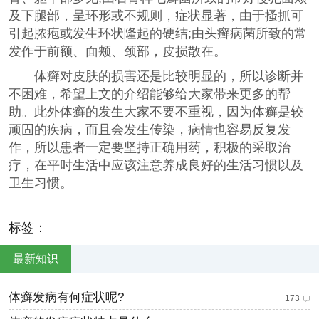
及下腿部，呈环形或不规则，症状显著，由于搔抓可
引起脓疱或发生环状隆起的硬结;由头癣病菌所致的常
发作于前额、面颊、颈部，皮损散在。
体癣对皮肤的损害还是比较明显的，所以诊断并
不困难，希望上文的介绍能够给大家带来更多的帮
助。此外体癣的发生大家不要不重视，因为体癣是较
顽固的疾病，而且会发生传染，病情也容易反复发
作，所以患者一定要坚持正确用药，积极的采取治
疗，在平时生活中应该注意养成良好的生活习惯以及
卫生习惯。
标签：
最新知识
体癣发病有何症状呢?
173