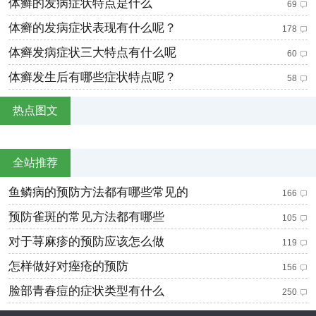
体癣的发病症状特点是什么
69
体癣的发病症状表现有什么呢？
178
体癣发病症状三大特点有什么呢
60
体癣发生后有哪些症状特点呢？
58
热点图文
全站推荐
鱼鳞病的预防方法都有哪些常见的
166
预防雀斑的常见方法都有哪些
105
对于荨麻疹的预防应该怎么做
119
怎样做好对痤疮的预防
156
脸部青春痘的症状类型有什么
250