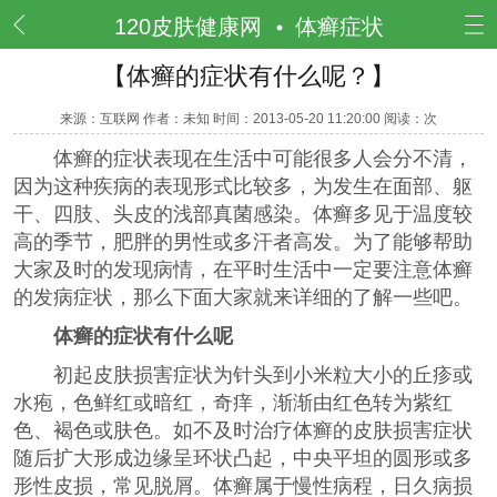
频道
120皮肤健康网
体癣症状
【体癣的症状有什么呢？】
来源：互联网 作者：未知 时间：2013-05-20 11:20:00 阅读：
次
体癣的症状表现在生活中可能很多人会分不清，
因为这种疾病的表现形式比较多，为发生在面部、躯
干、四肢、头皮的浅部真菌感染。体癣多见于温度较
高的季节，肥胖的男性或多汗者高发。为了能够帮助
大家及时的发现病情，在平时生活中一定要注意体癣
的发病症状，那么下面大家就来详细的了解一些吧。
体癣的症状有什么呢
初起皮肤损害症状为针头到小米粒大小的丘疹或
水疱，色鲜红或暗红，奇痒，渐渐由红色转为紫红
色、褐色或肤色。如不及时治疗体癣的皮肤损害症状
随后扩大形成边缘呈环状凸起，中央平坦的圆形或多
形性皮损，常见脱屑。体癣属于慢性病程，日久病损