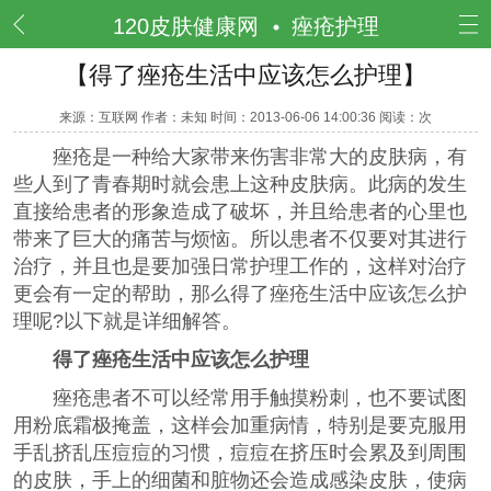
频道
120皮肤健康网
痤疮护理
【得了痤疮生活中应该怎么护理】
来源：互联网 作者：未知 时间：2013-06-06 14:00:36 阅读：
次
痤疮是一种给大家带来伤害非常大的皮肤病，有
些人到了青春期时就会患上这种皮肤病。此病的发生
直接给患者的形象造成了破坏，并且给患者的心里也
带来了巨大的痛苦与烦恼。所以患者不仅要对其进行
治疗，并且也是要加强日常护理工作的，这样对治疗
更会有一定的帮助，那么得了痤疮生活中应该怎么护
理呢?以下就是详细解答。
得了痤疮生活中应该怎么护理
痤疮患者不可以经常用手触摸粉刺，也不要试图
用粉底霜极掩盖，这样会加重病情，特别是要克服用
手乱挤乱压痘痘的习惯，痘痘在挤压时会累及到周围
的皮肤，手上的细菌和脏物还会造成感染皮肤，使病