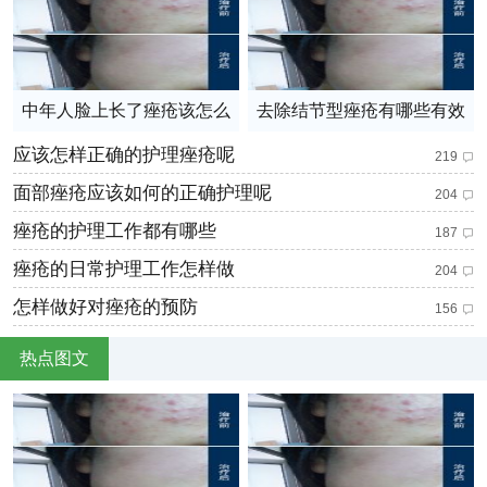
中年人脸上长了痤疮该怎么
去除结节型痤疮有哪些有效
护理
地方法
应该怎样正确的护理痤疮呢
219
面部痤疮应该如何的正确护理呢
204
痤疮的护理工作都有哪些
187
痤疮的日常护理工作怎样做
204
怎样做好对痤疮的预防
156
热点图文