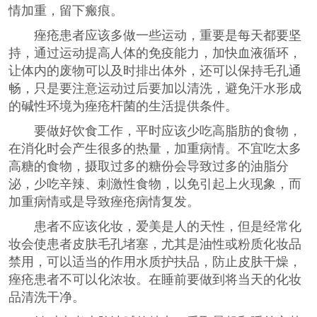
情加重，留下瘢痕。
痤疮患者应该多做一些运动，重要是每天都要坚
持，通过运动提高人体的免疫能力，加快血液循环，
让体内的废物可以及时排出体外，还可以保持毛孔通
畅，只是要注意运动过后要加以清洗，避免汗水形成
的碱性环境为痤疮杆菌的生活提供条件。
要做好饮食工作，平时应该少吃高脂肪的食物，
在消化时会产生很多的热量，加重病情。不宜吃太多
高糖的食物，摄取过多的糖份会导致过多的油脂分
泌，少吃辛辣、刺激性食物，以免引起上火现象，而
加重病情或是导致痤疮病情复发。
患者不应该化妆，爱美是人的天性，但是经常化
妆会使患者皮肤毛孔堵塞，尤其是油性或粉质化妆品
禁用，可以适当的作用水质护扶品，防止皮肤干燥，
痤疮患者不可以化浓妆。在睡前要做到将当天的化妆
品清洗干净。