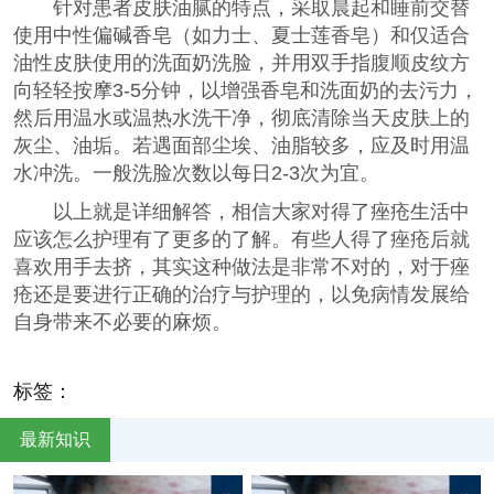
针对患者皮肤油腻的特点，采取晨起和睡前交替
使用中性偏碱香皂（如力士、夏士莲香皂）和仅适合
油性皮肤使用的洗面奶洗脸，并用双手指腹顺皮纹方
向轻轻按摩3-5分钟，以增强香皂和洗面奶的去污力，
然后用温水或温热水洗干净，彻底清除当天皮肤上的
灰尘、油垢。若遇面部尘埃、油脂较多，应及时用温
水冲洗。一般洗脸次数以每日2-3次为宜。
以上就是详细解答，相信大家对得了痤疮生活中
应该怎么护理有了更多的了解。有些人得了痤疮后就
喜欢用手去挤，其实这种做法是非常不对的，对于痤
疮还是要进行正确的治疗与护理的，以免病情发展给
自身带来不必要的麻烦。
标签：
最新知识