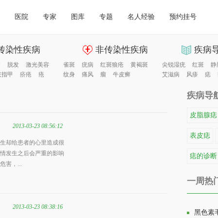
医院
专家
图库
专题
名人经验
预约挂号
传染性疾病
非传染性疾病
疾病
病
脱发
激光美容
雀斑
疣病
红斑狼疮
黄褐斑
尖锐湿疣
红斑
静
灰指甲
疥疮
疮
纹身
痛风
瘤
牛皮癣
艾滋病
风疹
痣
疾病导
皮脂腺痣
2013-03-23 08:56:12
表皮痣
生却给患者的心里造成很
情发生之后会严重的影响
痣的诊断
害，...
一周热
2013-03-23 08:38:16
黑色素