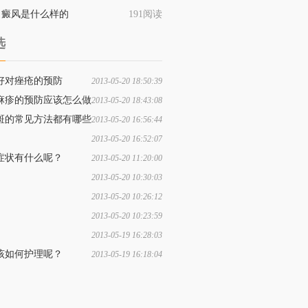
白癜风是什么样的
191阅读
选
好对痤疮的预防
2013-05-20 18:50:39
麻疹的预防应该怎么做
2013-05-20 18:43:08
斑的常见方法都有哪些
2013-05-20 16:56:44
2013-05-20 16:52:07
的预防方法都有哪些常见的
症状有什么呢？
2013-05-20 11:20:00
2013-05-20 10:30:03
有什么方法可以预防黄褐斑
2013-05-20 10:26:12
着电脑的人如何预防脱发呢
2013-05-20 10:23:59
的人们该如何预防青春痘呢
2013-05-19 16:28:03
防体癣的方法是什么呢？
该如何护理呢？
2013-05-19 16:18:04