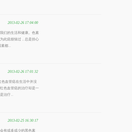
2013-02-26 17:04:00
我们的生活和健康。色素
为此痣烦恼过，总是担心
都...
2013-02-26 17:01:32
红色血管痣在生活中并没
红色血管痣的治疗却是一
治疗...
2013-02-25 16:30:17
会有或多或少的黑色素