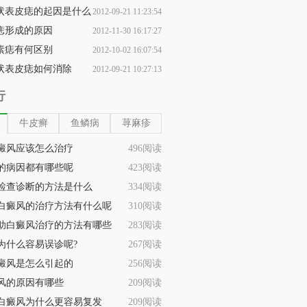
状表皮痣的起因是什么
2012-09-21 11:23:54
痣形成的原因
2012-11-30 16:17:27
素痣有何区别
2012-10-02 16:07:54
状表皮痣如何消除
2012-09-21 10:27:13
行
牛皮癣
鱼鳞病
荨麻疹
癜风应该怎么治疗
496阅读
的病因都有哪些呢
423阅读
检查诊断的方法是什么
334阅读
白癜风的治疗方法有什么呢
310阅读
助白癜风治疗的方法有哪些
283阅读
为什么容易误诊呢?
267阅读
癜风是怎么引起的
256阅读
风的原因有哪些
209阅读
白癜风为什么更容易复发
209阅读