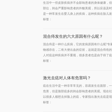
生活中一些皮肤疾病并不会影响患者的身体健康，但
部位，则会严重影响患者的外貌美观，所以应该及时
是一种常发生在婴儿身上的疾病，这种疾病在胎儿发育
标签：
混合痔发生的六大原因有什么呢？
混合痔是一种什么疾病，它的发病原因有什么呢?专
物感存在，二有大便出血的症状，这就是混合痔疮的
人对痣这种疾病并不重视，很多患者也是由于得了痣不
标签：
激光去痣对人体有危害吗？
痣在生活中是一种非常常见的，容易发生在面部，一
危害，但是脸部痣多的则会影响患者的美观。现在社
以很多人都想去掉脸上的痣，专家指出激光去痣是现在
标签：