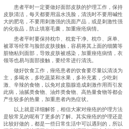
患者平时一定要做好面部皮肤的护理工作，保持
皮肤清洁，每天都要用温水洗脸，清洗时不要用碱性
大的肥皂，不要用刺激强的洗面产品，或是刺激性强
的化妆品，防止填塞毛囊，加重痤疮病情。
患者平时要保持枕巾、枕套干净。枕巾、床单、
被罩等经常与脸部皮肤接触，容易将其上面的细菌等
脏物粘到面部，导致皮肤被感染，加重痤疮病情，衣
领等也易与面部接触，要经常进行清洗。
做好饮食工作，痤疮患者的饮食要尽量以清淡为
主，多喝水，多吃蔬菜和水果，多补充素，少吃刺
激、辛辣的食物，以免对皮脂腺造成刺激作用而引发
此病，油腻类食物、油炸类食物、高热量食物等都会
产生较多的热量，加重患者内热症状。
以上就是详细解答，相信大家对痤疮的护理方法
是较常见的呢有了更多的了解。其实痤疮的护理还是
比较好做的，都是一些日常生活中可以遇到的，所以