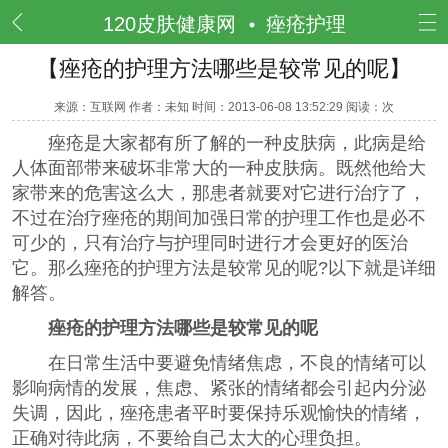
频道
120皮肤健康网
痤疮护理
【痤疮的护理方法哪些是较常见的呢】
来源：互联网 作者：未知 时间：2013-06-08 13:52:29 阅读：
次
痤疮是大家都有所了解的一种皮肤病，此病是给
人体面部带来破坏非常大的一种皮肤病。既然他给大
家带来的危害这么大，那患者就要对它进行治疗了，
不过在治疗痤疮的期间加强日常的护理工作也是必不
可少的，只有治疗与护理同时进行才会更好的医治
它。那么痤疮的护理方法是较常见的呢?以下就是详细
解答。
痤疮的护理方法哪些是较常见的呢
在日常生活中要避免情绪焦虑，不良的情绪可以
影响病情的发展，焦虑、紧张的情绪都会引起内分泌
失调，因此，痤疮患者平时要保持乐观愉快的情绪，
正确对待此病，不要给自己太大的心理负担。