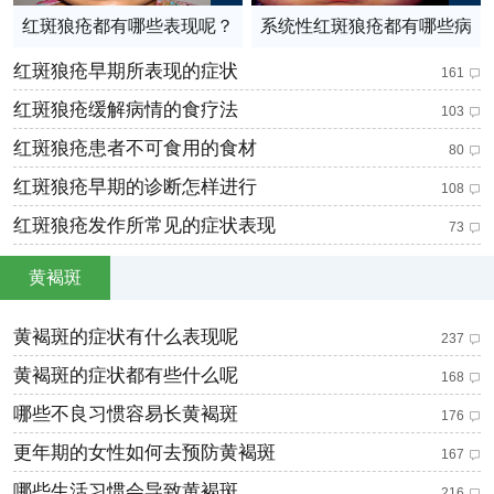
红斑狼疮都有哪些表现呢？
系统性红斑狼疮都有哪些病
损呢
红斑狼疮早期所表现的症状
161
红斑狼疮缓解病情的食疗法
103
红斑狼疮患者不可食用的食材
80
红斑狼疮早期的诊断怎样进行
108
红斑狼疮发作所常见的症状表现
73
黄褐斑
黄褐斑的症状有什么表现呢
237
黄褐斑的症状都有些什么呢
168
哪些不良习惯容易长黄褐斑
176
更年期的女性如何去预防黄褐斑
167
哪些生活习惯会导致黄褐斑
216