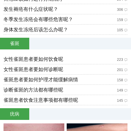
发生褥疮有什么症状呢？
306
冬季发生冻疮会有哪些危害呢？
159
身体发生冻疮后该怎么办呢？
105
雀斑
女性雀斑患者要如何饮食呢
223
女性雀斑患者要如何诊断呢
201
雀斑患者要如何护理才能缓解病情
158
诊断雀斑的方法都有哪些呢
149
雀斑患者饮食注意事项都有哪些呢
145
疣病