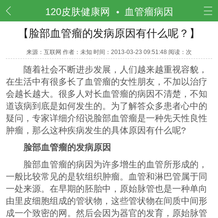
频道
120皮肤健康网
血管瘤病因
【脸部血管瘤的发病原因有什么呢？】
来源：互联网 作者：未知 时间：2013-03-23 09:51:48 阅读：
次
随着社会不断进步发展，人们越来越重视容貌，
在生活中有很多长了血管瘤的女性朋友，不加以治疗
会越长越大。很多人对长血管瘤的病因不清楚，不知
道该病到底是如何发生的。为了解答众多患者心中的
疑问，专家详细介绍说脸部血管瘤是一种先天性良性
肿瘤，那么这种疾病发生的具体原因有什么呢?
脸部血管瘤的发病原因
脸部血管瘤的病因为许多增生的血管所形成的，
一般比较常见的是软组织肿瘤。血管和淋巴管属于同
一处来源。在早期的胚胎中，原始脉管也是一种单向
由里皮细胞组成的管状物，这些管状物在间质中间形
成一个致密的网。然后会因为器官的发育，原始脉管