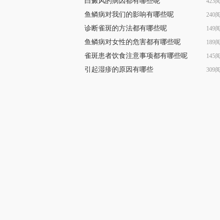
白癜风的病因都有哪些呢
423
鱼鳞病对我们的影响有哪些呢
240
诊断雀斑的方法都有哪些呢
149
鱼鳞病对女性的危害都有哪些呢
189
雀斑患者饮食注意事项都有哪些呢
145
引起湿疹的原因有哪些
309