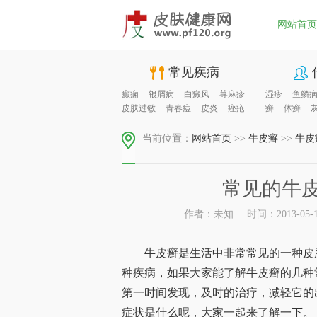
网站首页
常见疾病
癫痫
银屑病
白癜风
荨麻疹
湿疹
鱼鳞
皮肤过敏
青春痘
皮炎
痤疮
癣
体癣
当前位置：
网站首页
>>
牛皮癣
>>
牛皮
常见的牛
作者：未知
时间：2013-05-12
牛皮癣是生活中非常常见的一种皮肤
种疾病，如果大家能了解牛皮癣的几种
第一时间发现，及时的治疗，减轻它的
症状是什么呢，大家一起来了解一下。