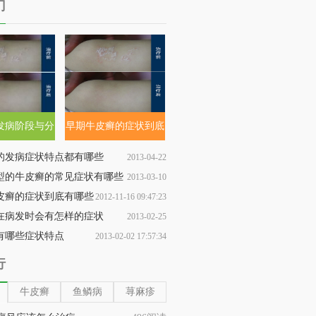
门
发病阶段与分
早期牛皮癣的症状到底
类
有哪些
的发病症状特点都有哪些
2013-04-22
型的牛皮癣的常见症状有哪些
2013-03-10
09:27:34
皮癣的症状到底有哪些
2012-11-16 09:47:23
13:55:16
在病发时会有怎样的症状
2013-02-25
有哪些症状特点
2013-02-02 17:57:34
11:05:53
行
牛皮癣
鱼鳞病
荨麻疹