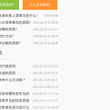
防荨麻疹?
什么是荨麻疹?
患者饮食上需要注意什么?
2019-04-30
上出现青春痘的原因?
2019-04-29 13:58:38
11:09:53
有哪些危害?
2019-04-29 13:41:17
治疗方法?
2019-04-29 11:56:50
肤过敏的原因?
2019-04-28 14:48:49
选
治疗脱发吗
2013-05-14 14:24:37
形成的原因
2013-05-14 14:25:35
防有什么方法呢？
2013-05-12 09:46:35
2013-05-12 09:21:25
常见的治疗方法有什么呢？
症状有哪些是常见的
2013-05-11 17:33:14
雀斑常见的症状表现
2013-05-11 17:24:13
时患者应该注意什么
2013-05-11 16:34:40