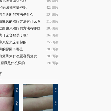
癜风应该怎么治疗
496阅读
的病因都有哪些呢
423阅读
检查诊断的方法是什么
334阅读
白癜风的治疗方法有什么呢
310阅读
助白癜风治疗的方法有哪些
283阅读
为什么容易误诊呢?
267阅读
癜风是怎么引起的
256阅读
风的原因有哪些
209阅读
白癜风为什么更容易复发
209阅读
白癜风是什么样的
191阅读
容