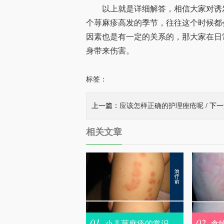
以上就是详细解答，相信大家对诱发
个荨麻疹高发的季节，往往这个时候都
因素也是有一定的关系的，那大家在日
身带来伤害。
标签：
上一篇：
应该怎样正确的护理痤疮呢
/ 下
相关文章
01.
02.
小儿荨麻疹的常识
食