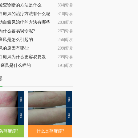
检查诊断的方法是什么
334阅读
白癜风的治疗方法有什么呢
310阅读
助白癜风治疗的方法有哪些
283阅读
为什么容易误诊呢?
267阅读
癜风是怎么引起的
256阅读
风的原因有哪些
209阅读
白癜风为什么更容易复发
209阅读
白癜风是什么样的
191阅读
容
防荨麻疹?
什么是荨麻疹?