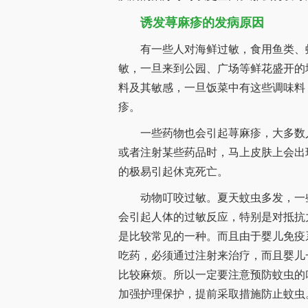
诱发荨麻疹的发病原因
有一些人对海鲜过敏，食用鱼类、虾
敏，一旦来到公园、广场等鲜花盛开的
料及其敏感，一旦饭菜中有这些调味料
疹。
一些药物也会引起荨麻疹，大多数人
或者注射某些药品时，马上皮肤上会出
的极易引起休克死亡。
动物叮咬过敏。夏天蚊虫多发，一些
会引起人体的过敏反应，特别是对抵抗
是比较常见的一种。而且由于婴儿免疫
吃药，必须通过注射来治疗，而且婴儿
比较麻烦。所以一定要注意预防蚊虫的
加强护理保护，提前采取措施防止蚊虫