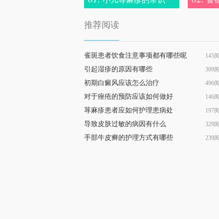
有哪两种
推荐阅读
雀斑患者饮食注意事项都有哪些呢
145
引起湿疹的原因有哪些
309
初期白癜风应该怎么治疗
496
对于痤疮的预防应该如何做好
146
荨麻疹患者应如何护理患病处
197
导致皮肤过敏的病因有什么
329
手部牛皮癣的护理方式有哪些
239