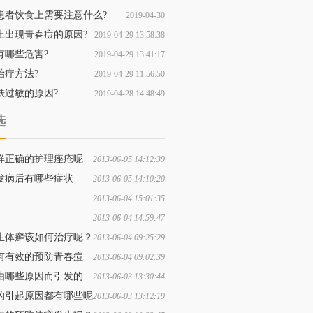
患者饮食上需要注意什么?
2019-04-30
上出现青春痘的原因?
2019-04-29 13:58:38
11:09:53
有哪些危害?
2019-04-29 13:41:17
治疗方法?
2019-04-29 11:56:50
肤过敏的原因?
2019-04-28 14:48:49
选
样正确的护理痤疮呢
2013-06-05 14:12:39
发病后有哪些症状
2013-06-05 14:10:20
2013-06-04 15:01:35
疮应该如何的正确护理呢
2013-06-04 14:59:47
在治疗过程中的注意事项
生体癣该如何治疗呢？
2013-06-04 09:25:29
何有效的预防青春痘
2013-06-04 09:02:39
由哪些原因而引发的
2013-06-03 13:30:44
的引起原因都有哪些呢
2013-06-03 13:12:19