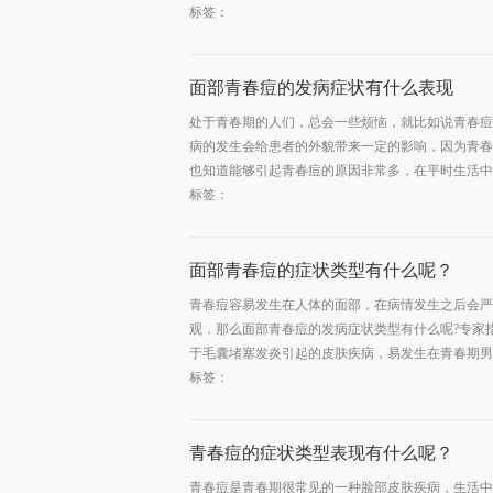
标签：
面部青春痘的发病症状有什么表现
处于青春期的人们，总会一些烦恼，就比如说青春痘
病的发生会给患者的外貌带来一定的影响，因为青春
也知道能够引起青春痘的原因非常多，在平时生活中大
标签：
面部青春痘的症状类型有什么呢？
青春痘容易发生在人体的面部，在病情发生之后会严
观，那么面部青春痘的发病症状类型有什么呢?专家
于毛囊堵塞发炎引起的皮肤疾病，易发生在青春期男女
标签：
青春痘的症状类型表现有什么呢？
青春痘是青春期很常见的一种脸部皮肤疾病，生活中