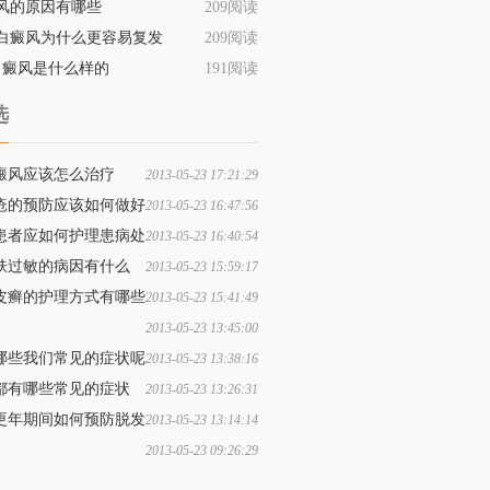
风的原因有哪些
209阅读
白癜风为什么更容易复发
209阅读
白癜风是什么样的
191阅读
选
癜风应该怎么治疗
2013-05-23 17:21:29
疮的预防应该如何做好
2013-05-23 16:47:56
患者应如何护理患病处
2013-05-23 16:40:54
肤过敏的病因有什么
2013-05-23 15:59:17
皮癣的护理方式有哪些
2013-05-23 15:41:49
2013-05-23 13:45:00
黄褐斑是什么原因造成的
哪些我们常见的症状呢
2013-05-23 13:38:16
都有哪些常见的症状
2013-05-23 13:26:31
更年期间如何预防脱发
2013-05-23 13:14:14
2013-05-23 09:26:29
哪些因素会导致体癣的发生