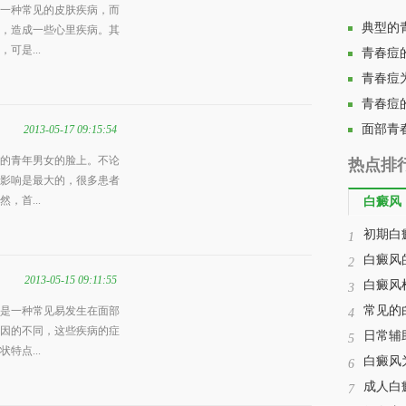
一种常见的皮肤疾病，而
典型的
，造成一些心里疾病。其
可是...
青春痘
青春痘
青春痘
面部青
2013-05-17 09:15:54
的青年男女的脸上。不论
热点排
影响是最大的，很多患者
，首...
白癜风
初期白
1
白癜风
2
2013-05-15 09:11:55
白癜风
3
常见的
是一种常见易发生在面部
4
因的不同，这些疾病的症
日常辅
5
特点...
白癜风
6
成人白
7