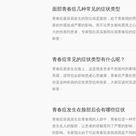
面部青春痘几种常见的症状类型
青春痘最容易发生的部位就是脸部，处于青春期的男
家的外观造成严重的影响。而不论男女都有爱美之心
大的伤害到患者，专家指出其实脸部出现青春痘的症状
标签：
青春痘常见的症状类型有什么呢？
青春痘易发生在脸上，这是很多患者不想面对的事情
美观，进而也会影响患者心里健康，青春痘严重的患
但是这种疾病的症状类型也有很多，大家应该对其进行
标签：
青春痘发生在脸部后会有哪些症状
青春痘容易发生在青春期的人群中，青春痘是一种常
发生在人的脸部，让患者的容貌受到了严重的影响，
的影响。专家指出由于引起青春痘发病原因是不同的，