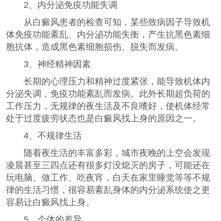
2、内分泌免疫功能失调
从白癜风患者的检查可知，某些致病因子导致机
体免疫功能紊乱、内分泌功能失衡，产生抗黑色素细
胞抗体，造成黑色素细胞损伤、脱失而发病。
3、神经精神因素
长期的心理压力和精神过度紧张，能导致机体内
分泌失调，免疫功能紊乱而发病。此外长期超负荷的
工作压力，无规律的夜生活及不良嗜好，使机体经常
处于过度疲劳状态也是白癜风找上身的原因之一。
4、不规律生活
随着夜生活的丰富多彩，城市夜晚的上空会发现
凌晨甚至三四点还有很多灯没熄灭的房子，可能还在
玩电脑、做工作、吃夜宵，白天在家里睡觉等等不规
律的生活习惯，很容易紊乱身体的内分泌系统使之更
容易让白癜风找上身。
5、个体的差异