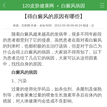
频道
120皮肤健康网
白癜风病因
【得白癜风的原因有哪些】
来源：互联网 作者：未知 时间：2013-05-08 09:46:24 阅读：
次
随着白癜风越来越高的发病率，很多不同年龄段
的患者都受到了它的侵袭。虽然患者在面对着白癜风
的到来时，也都积极的去治疗该病，但是对于自己为
什么会得上白癜风的病因，大家就不得而知了。以下
为患者总结了几点它的病因，大家可以从这些因素
中，找找自身的原因。
白癜风的病因
1、污染
过量的使用化学药品，如杀虫剂、杀菌剂及催熟
剂等，肉食家禽过量的喂食生长激素宰杀后在体内的
残留，对人体健康均会造成不良影响。