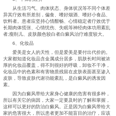
从生活习气、肉体状态、身体状况等不同个体差
异其疗效有所差别，偏食、嗜好烟酒、嗜好小食品、
饮料者。患者应坚持心情酣畅、心情稳定者疗效优于
长期肉体慌张、心情忧伤、失眠等神经肉体功用紊乱
者;瘦削儿、皮肤颜色较白者白癜风治疗难度较大。
6、化妆品
爱美是女人的天性，但是爱美是要付出代价的。
大家都知道化妆品含金属成分居多，肌肤长时间被浓
厚的化妆品覆盖，得不到很好的呼吸，卸妆不干净，
化妆品中的色素和有害物质残留在皮肤表面甚至渗入
皮肤，导致皮肤代谢功能紊乱，是白癜风的诱发因
素。
因为白癜风带给大家身心健康的危害有很多种，
所以有关它的病因，大家一定要及时的了解和掌握，
这样可以更好的防治白癜风。正是因为白癜风带给大
家的危害很大，所以患者更加不能盲目的治疗，应该