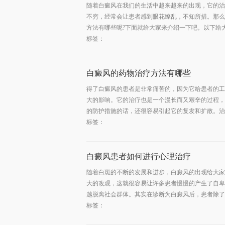
随着白癜风在我们的生活中越来越来的出现，它的治
不穷，经常会让患者感到眼花缭乱，不知所措。那么
方法有哪些呢?下面就给大家来介绍一下吧。以下给大家
标签：
白癜风的药物治疗方法有哪些
得了白癜风的患者是非常痛苦的，因为它给患者的工
大的影响。它的治疗也是一个漫长而又艰辛的过程，
的防护措施的话，还很容易引起它的复发和扩散。治疗
标签：
白癜风患者如何进行心理治疗
随着白斑的不断的发展和进步，白癜风的出现给大家
大的改观，这就很容易让许多患者慢慢的产生了自卑
越脱离社会群体。其实在诊断为白癜风后，患者除了需
标签：