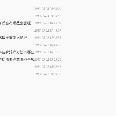
2013-05-23 09:26:29
哪些因素会导致体癣的发生
2013-05-23 09:05:57
春痘的发病原因有什么呢？
疹后会有哪些危害呢
2013-05-22 18:19:32
2013-05-22 17:48:37
助白癜风治疗的方法有哪些
麻疹应该怎么护理
2013-05-22 17:02:55
2013-05-22 16:45:13
肤过敏出现的因素有什么
牛皮癣治疗方法有哪些
2013-05-22 16:37:49
鳞病需要注意哪些事项
2013-05-22 15:25:24
2013-05-22 15:02:43
者的饮食需要注意什么呢
2013-05-22 09:39:36
生之后应该如何治疗呢？