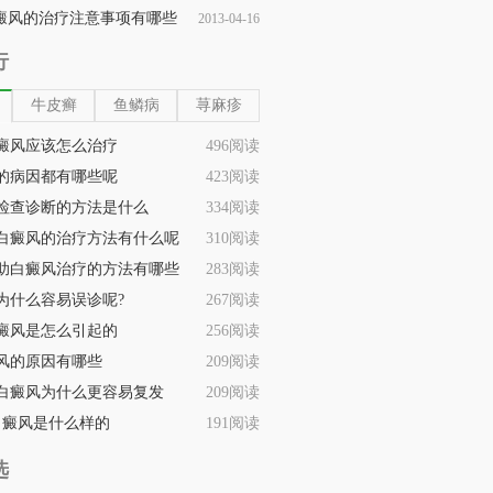
癜风的治疗注意事项有哪些
2013-04-16
09:19:42
行
牛皮癣
鱼鳞病
荨麻疹
癜风应该怎么治疗
496阅读
的病因都有哪些呢
423阅读
检查诊断的方法是什么
334阅读
白癜风的治疗方法有什么呢
310阅读
助白癜风治疗的方法有哪些
283阅读
为什么容易误诊呢?
267阅读
癜风是怎么引起的
256阅读
风的原因有哪些
209阅读
白癜风为什么更容易复发
209阅读
白癜风是什么样的
191阅读
选