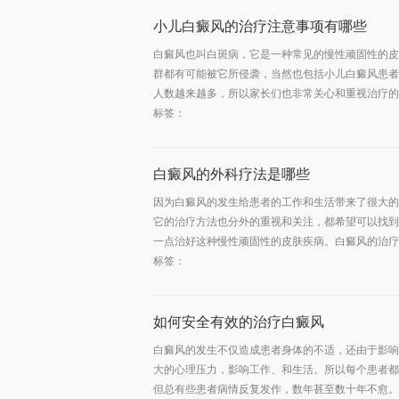
小儿白癜风的治疗注意事项有哪些
白癜风也叫白斑病，它是一种常见的慢性顽固性的皮
群都有可能被它所侵袭，当然也包括小儿白癜风患者
人数越来越多，所以家长们也非常关心和重视治疗的注
标签：
白癜风的外科疗法是哪些
因为白癜风的发生给患者的工作和生活带来了很大的
它的治疗方法也分外的重视和关注，都希望可以找到
一点治好这种慢性顽固性的皮肤疾病。白癜风的治疗方
标签：
如何安全有效的治疗白癜风
白癜风的发生不仅造成患者身体的不适，还由于影响
大的心理压力，影响工作、和生活。所以每个患者都
但总有些患者病情反复发作，数年甚至数十年不愈。因