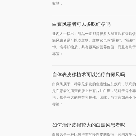
标签：
白癜风患者可以多吃红糖吗
业内人士指出：甜品一直都是很多人群喜欢在饭后饮
癜风患者是可以吃红糖。红糖它也叫“黑糖”、“褐糖
钾、镁等矿物质，具有很高的营养价值，而且有利于白癜
标签：
自体表皮移植术可以治疗白癜风吗
白癜风属于一种常见多发的色素性皮肤疾病，该病的
是在患者的病变皮肤上长有片片白斑，这对于每个非
说，都是莫大的痛苦和摧残。因此，当大家如果不小心
标签：
如何治疗皮损较大的白癜风患者呢
白癜风是一种比较严重的慢性皮肤疾病，它的发生已