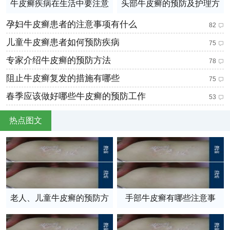
牛皮癣疾病在生活中要注意
头部牛皮癣的预防及护理方
哪些饮食
法
孕妇牛皮癣患者的注意事项有什么
82
儿童牛皮癣患者如何预防疾病
75
专家介绍牛皮癣的预防方法
78
阻止牛皮癣复发的措施有哪些
75
春季应该做好哪些牛皮癣的预防工作
53
热点图文
老人、儿童牛皮癣的预防方
手部牛皮癣有哪些注意事
法有哪些
项？