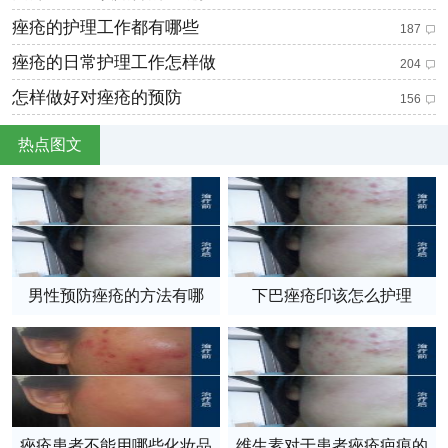
痤疮的护理工作都有哪些
187
痤疮的日常护理工作怎样做
204
怎样做好对痤疮的预防
156
热点图文
男性预防痤疮的方法有哪
下巴痤疮印该怎么护理
些？
痤疮患者不能用哪些化妆品
维生素对于患者痤疮疤痕的