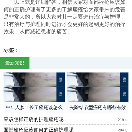
以上就是详细解答，相信大家对面部痤疮应该如
何的正确护理有了更多的了解痤疮给大家带来的危害
是非常大的，所以大家对其一定要进行治疗与护理，
只有治疗与护理同时进行才会更好的起到更好的治疗
效果，从而减轻患者的痛苦。
标签：
最新知识
中年人脸上长了痤疮该怎么
去除结节型痤疮有哪些有效
护理
地方法
应该怎样正确的护理痤疮呢
219
面部痤疮应该如何的正确护理呢
204