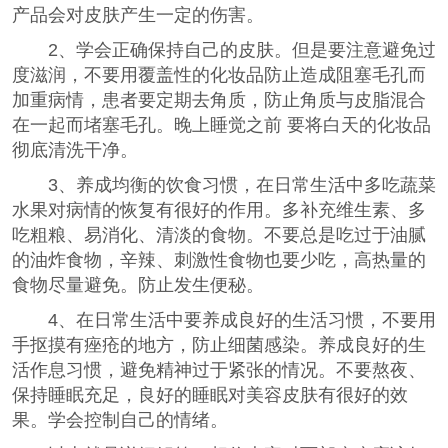
产品会对皮肤产生一定的伤害。
2、学会正确保持自己的皮肤。但是要注意避免过
度滋润，不要用覆盖性的化妆品防止造成阻塞毛孔而
加重病情，患者要定期去角质，防止角质与皮脂混合
在一起而堵塞毛孔。晚上睡觉之前 要将白天的化妆品
彻底清洗干净。
3、养成均衡的饮食习惯，在日常生活中多吃蔬菜
水果对病情的恢复有很好的作用。多补充维生素、多
吃粗粮、易消化、清淡的食物。不要总是吃过于油腻
的油炸食物，辛辣、刺激性食物也要少吃，高热量的
食物尽量避免。防止发生便秘。
4、在日常生活中要养成良好的生活习惯，不要用
手抠摸有痤疮的地方，防止细菌感染。养成良好的生
活作息习惯，避免精神过于紧张的情况。不要熬夜、
保持睡眠充足，良好的睡眠对美容皮肤有很好的效
果。学会控制自己的情绪。