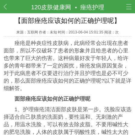
频道
120皮肤健康网
痤疮护理
【面部痤疮应该如何的正确护理呢】
来源：互联网 作者：未知 时间：2013-06-04 15:01:35 阅读：
次
痤疮是种炎症性皮肤病，此病经常会出现在患者
面部，所以不仅破坏了患者的形象并且给患者的心里
也带来了巨大的伤害。这种病最好发于年轻人，给许
多的青年都带来了一定的困扰，痤疮发病原因复杂，
对于此病患者不仅要进行治疗并且护理也是必不可少
的，那么面部痤疮应该如何的正确护理呢?以下就是详
细解答。
面部痤疮应该如何的正确护理呢
1、护理痤疮清洁面部皮肤是第一步。洗脸应该选
择适合自己肤质的洗面奶，要性温和、无刺激的产
品，用温水洗脸，可以有效去除皮脂。不要用碱性大
的肥皂洗脸，人体的皮肤属于弱酸性质，碱性太大的