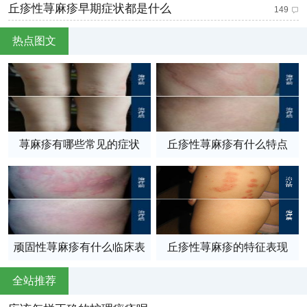
丘疹性荨麻疹早期症状都是什么
149
热点图文
荨麻疹有哪些常见的症状
丘疹性荨麻疹有什么特点
顽固性荨麻疹有什么临床表
丘疹性荨麻疹的特征表现
现
全站推荐