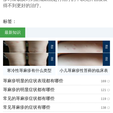
得不到更好的治疗。
标签：
最新知识
寒冷性荨麻疹有什么类型
小儿荨麻疹性苔藓的临床表
现
荨麻疹明显的症状表现都有哪些
169
荨麻疹的明显症状都有哪些
121
常见的荨麻疹症状都有哪些
119
常见荨麻疹的症状有哪些
138