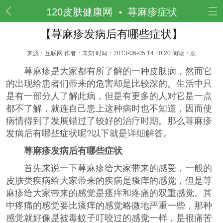
频道
120皮肤健康网
荨麻疹症状
【荨麻疹发病后有哪些症状】
来源：互联网 作者：未知 时间：2013-06-05 14:10:20 阅读：
次
荨麻疹是大家都有所了解的一种皮肤病，然而它
的出现给患者们带来的危害却是比较深的。生活中只
是有一部分人了解此病，但是有更多的人对它是一点
都不了解，就连自己患上这种病时也不知道，因而使
病情得到了发展错过了较好的治疗时期。那么荨麻疹
发病后有哪些症状呢?以下就是详细解答。
荨麻疹发病后有哪些症状
首先来说一下荨麻疹给大家带来的感受，一般的
皮肤类疾病给大家带来的疾病是瘙痒的感觉，但是荨
麻疹给大家带来的感觉是瘙痒和疼痛的双重感觉。其
中疼痛的感觉要比瘙痒的感觉略微地严重一些，那种
感觉就好像是被毒蚊子叮咬过的感觉一样，是很痛苦