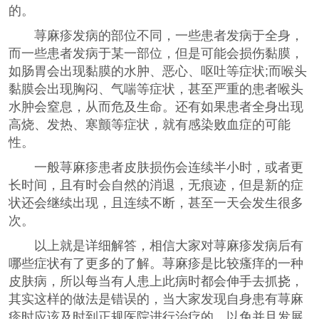
的。
荨麻疹发病的部位不同，一些患者发病于全身，
而一些患者发病于某一部位，但是可能会损伤黏膜，
如肠胃会出现黏膜的水肿、恶心、呕吐等症状;而喉头
黏膜会出现胸闷、气喘等症状，甚至严重的患者喉头
水肿会窒息，从而危及生命。还有如果患者全身出现
高烧、发热、寒颤等症状，就有感染败血症的可能
性。
一般荨麻疹患者皮肤损伤会连续半小时，或者更
长时间，且有时会自然的消退，无痕迹，但是新的症
状还会继续出现，且连续不断，甚至一天会发生很多
次。
以上就是详细解答，相信大家对荨麻疹发病后有
哪些症状有了更多的了解。荨麻疹是比较瘙痒的一种
皮肤病，所以每当有人患上此病时都会伸手去抓挠，
其实这样的做法是错误的，当大家发现自身患有荨麻
疹时应该及时到正规医院进行治疗的，以免并且发展