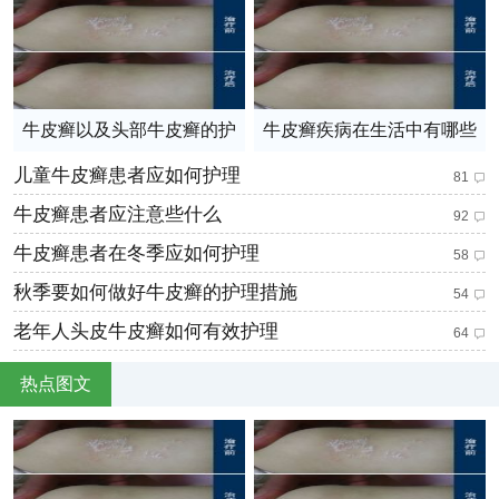
牛皮癣以及头部牛皮癣的护
牛皮癣疾病在生活中有哪些
理
禁忌？
儿童牛皮癣患者应如何护理
81
牛皮癣患者应注意些什么
92
牛皮癣患者在冬季应如何护理
58
秋季要如何做好牛皮癣的护理措施
54
老年人头皮牛皮癣如何有效护理
64
热点图文