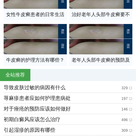
女性牛皮癣患者的日常生活
治好老年人头部牛皮癣要不
保健
要忌口呢
牛皮癣的护理方法有哪些？
老年人头部牛皮癣的预防及
护理方法
全站推荐
导致皮肤过敏的病因有什么
329
荨麻疹患者应如何护理患病处
197
对于痤疮的预防应该如何做好
146
初期白癜风应该怎么治疗
496
引起湿疹的原因有哪些
309