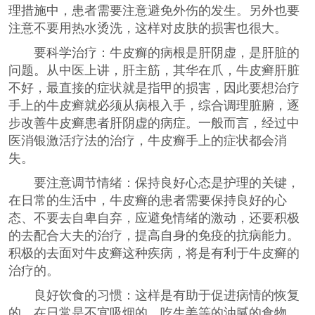
理措施中，患者需要注意避免外伤的发生。另外也要
注意不要用热水烫洗，这样对皮肤的损害也很大。
要科学治疗：牛皮癣的病根是肝阴虚，是肝脏的
问题。从中医上讲，肝主筋，其华在爪，牛皮癣肝脏
不好，最直接的症状就是指甲的损害，因此要想治疗
手上的牛皮癣就必须从病根入手，综合调理脏腑，逐
步改善牛皮癣患者肝阴虚的病症。一般而言，经过中
医消银激活疗法的治疗，牛皮癣手上的症状都会消
失。
要注意调节情绪：保持良好心态是护理的关键，
在日常的生活中，牛皮癣的患者需要保持良好的心
态、不要去自卑自弃，应避免情绪的激动，还要积极
的去配合大夫的治疗，提高自身的免疫的抗病能力。
积极的去面对牛皮癣这种疾病，将是有利于牛皮癣的
治疗的。
良好饮食的习惯：这样是有助于促进病情的恢复
的。在日常是不宜吸烟的、吃生姜等的油腻的食物