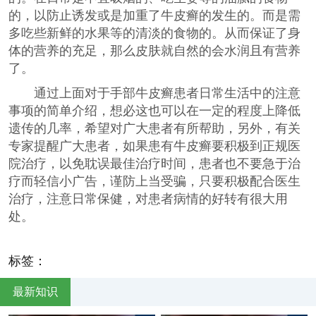
的，以防止诱发或是加重了牛皮癣的发生的。而是需
多吃些新鲜的水果等的清淡的食物的。从而保证了身
体的营养的充足，那么皮肤就自然的会水润且有营养
了。
通过上面对于手部牛皮癣患者日常生活中的注意
事项的简单介绍，想必这也可以在一定的程度上降低
遗传的几率，希望对广大患者有所帮助，另外，有关
专家提醒广大患者，如果患有牛皮癣要积极到正规医
院治疗，以免耽误最佳治疗时间，患者也不要急于治
疗而轻信小广告，谨防上当受骗，只要积极配合医生
治疗，注意日常保健，对患者病情的好转有很大用
处。
标签：
最新知识