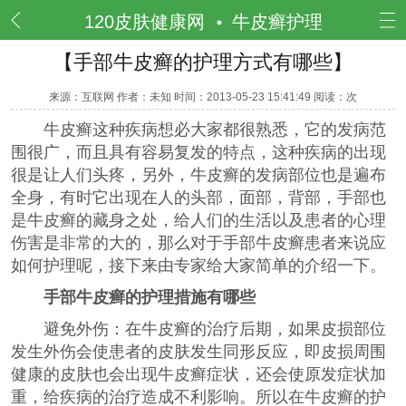
频道
120皮肤健康网
牛皮癣护理
【手部牛皮癣的护理方式有哪些】
来源：互联网 作者：未知 时间：2013-05-23 15:41:49 阅读：
次
牛皮癣这种疾病想必大家都很熟悉，它的发病范
围很广，而且具有容易复发的特点，这种疾病的出现
很是让人们头疼，另外，牛皮癣的发病部位也是遍布
全身，有时它出现在人的头部，面部，背部，手部也
是牛皮癣的藏身之处，给人们的生活以及患者的心理
伤害是非常的大的，那么对于手部牛皮癣患者来说应
如何护理呢，接下来由专家给大家简单的介绍一下。
手部牛皮癣的护理措施有哪些
避免外伤：在牛皮癣的治疗后期，如果皮损部位
发生外伤会使患者的皮肤发生同形反应，即皮损周围
健康的皮肤也会出现牛皮癣症状，还会使原发症状加
重，给疾病的治疗造成不利影响。所以在牛皮癣的护