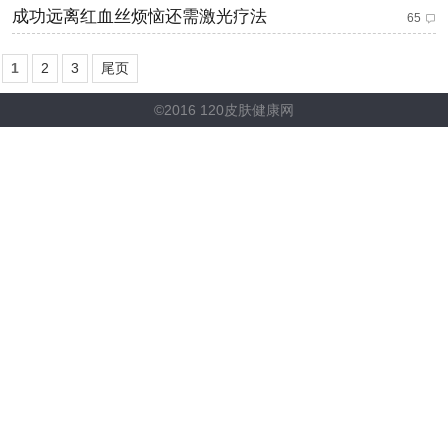
成功远离红血丝烦恼还需激光疗法
65
1
2
3
尾页
©2016 120皮肤健康网