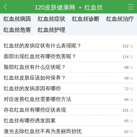
频道
120皮肤健康网
红血丝
红血丝病因
红血丝症状
红血丝诊断
红血丝治疗
红血丝危害
红血丝护理
红血丝的发病症状有什么表现呢？
102
面部出现红血丝有哪些危害呢？
114
脸部红血丝有什么症状呢？
88
红血丝皮肤应该如何保养？
99
红血丝的发病原因有哪些
72
对症改善红血丝需要哪些方法
94
存在红血丝有哪些症状表现
101
红血丝有哪些诱发因素
65
激光去除红血丝不再为美丽而担忧
62