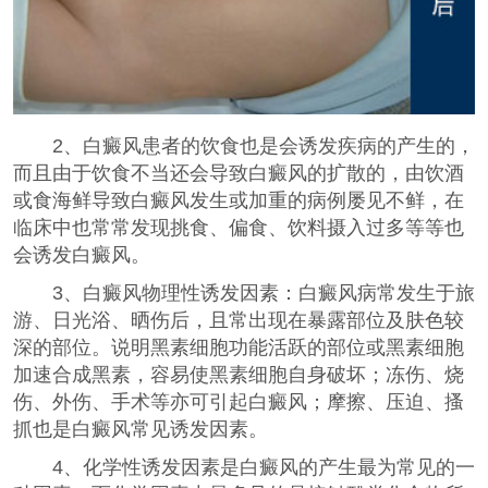
2、白癜风患者的饮食也是会诱发疾病的产生的，
而且由于饮食不当还会导致白癜风的扩散的，由饮酒
或食海鲜导致白癜风发生或加重的病例屡见不鲜，在
临床中也常常发现挑食、偏食、饮料摄入过多等等也
会诱发白癜风。
3、白癜风物理性诱发因素：白癜风病常发生于旅
游、日光浴、晒伤后，且常出现在暴露部位及肤色较
深的部位。说明黑素细胞功能活跃的部位或黑素细胞
加速合成黑素，容易使黑素细胞自身破坏；冻伤、烧
伤、外伤、手术等亦可引起白癜风；摩擦、压迫、搔
抓也是白癜风常见诱发因素。
4、化学性诱发因素是白癜风的产生最为常见的一