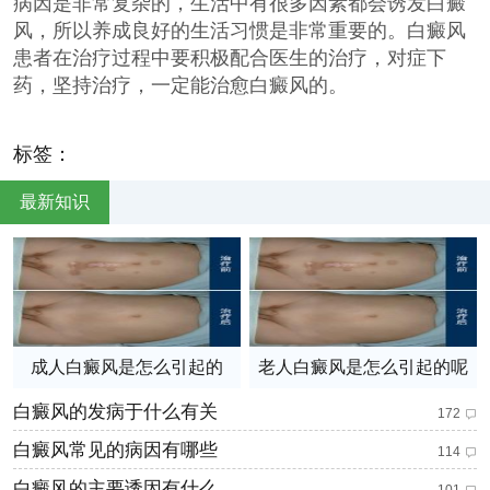
病因是非常复杂的，生活中有很多因素都会诱发白癜
风，所以养成良好的生活习惯是非常重要的。白癜风
患者在治疗过程中要积极配合医生的治疗，对症下
药，坚持治疗，一定能治愈白癜风的。
标签：
最新知识
成人白癜风是怎么引起的
老人白癜风是怎么引起的呢
白癜风的发病于什么有关
172
白癜风常见的病因有哪些
114
白癜风的主要诱因有什么
101