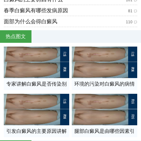
春季白癜风有哪些发病原因
81
面部为什么会得白癜风
110
热点图文
专家讲解白癜风是否传染别
环境的污染对白癜风的病情
人呢？
有影响吗
引发白癜风的主要原因讲解
腿部白癜风是由哪些因素引
起的