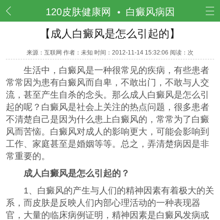
频道
120皮肤健康网
白癜风病因
【成人白癜风是怎么引起的】
来源：互联网 作者：未知 时间：2012-11-14 15:32:06 阅读：
次
生活中，白癜风是一种很常见的疾病，有些患者
常常因为患有白癜风而自卑，不敢出门，不敢与人交
流，甚至产生自杀的念头。那么成人白癜风是怎么引
起的呢？白癜风是社会上关注的热点问题，很多患者
不清楚自己是因为什么患上白癜风的，常常为了白癜
风而苦恼。白癜风对成人的影响更大，可能会影响到
工作、家庭甚至是婚姻等等。总之，弄清楚病因是非
常重要的。
成人白癜风是怎么引起的？
1、白癜风的产生与人们的精神因素有着极大的关
系，而皮肤是反映人们内部心理活动的一种表现器
官，大量的临床病例证明，精神因素是白癜风发病或