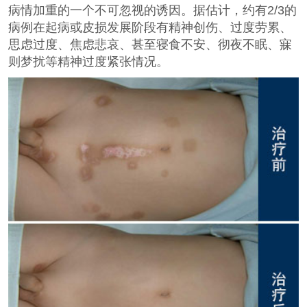
病情加重的一个不可忽视的诱因。据估计，约有2/3的
病例在起病或皮损发展阶段有精神创伤、过度劳累、
思虑过度、焦虑悲哀、甚至寝食不安、彻夜不眠、寐
则梦扰等精神过度紧张情况。