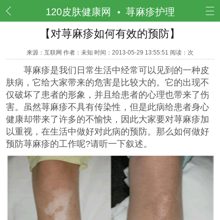
频道
120皮肤健康网
荨麻疹护理
【对荨麻疹如何有效的预防】
来源：互联网 作者：未知 时间：2013-05-29 13:55:51 阅读：
次
荨麻疹是我们日常生活中经常可以见到的一种皮
肤病，它给大家带来的危害是比较大的。它的出现不
仅破坏了患者的形象，并且给患者的心理也带来了伤
害。虽然荨麻疹不具有传染性，但是此病给患者身心
健康却带来了许多的不愉快，因此大家要对荨麻疹加
以重视，在生活中做好对此病的预防。那么如何做好
预防荨麻疹的工作呢?请听一下叙述。