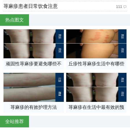
荨麻疹患者日常饮食注意
111
热点图文
顽固性荨麻疹要避免哪些不
丘疹性荨麻疹生活中有哪些
良刺激
食物禁忌
荨麻疹的有效护理方法
荨麻疹在生活中最有效的预
防方法
全站推荐