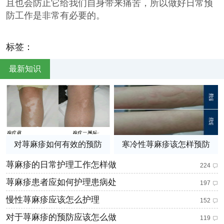
且也会防止它给我们自身带来痛苦，所以做好日常预
防工作是非常有必要的。
标签：
最新知识
对荨麻疹如何有效的预防
寒冷性荨麻疹该怎样预防
荨麻疹的日常护理工作怎样做
224
荨麻疹患者应如何护理患病处
197
慢性荨麻疹应该怎么护理
152
对于荨麻疹的预防应该怎么做
119