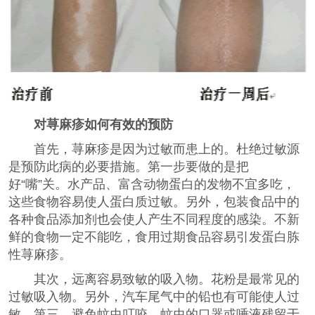
对荨麻疹如何有效的预防
首先，荨麻疹是因为过敏而患上的。杜绝过敏源
是预防此病的必要措施。第一步要做的是把
好“嘴”关。水产品、富含动物蛋白的发物不宜多吃，
这些食物容易使人蛋白质过敏。另外，包装食品中的
各种食品添加剂也会使人产生不同程度的感染。不新
鲜的食物一定不能吃，食用过期食品容易引发蛋白胨
性荨麻疹。
其次，远离容易致敏的吸入物。花粉是最常见的
过敏吸入物。另外，汽车尾气中的铅也有可能使人过
敏。第三，避免蚊虫叮咬。蚊虫的口器或唾液残留于