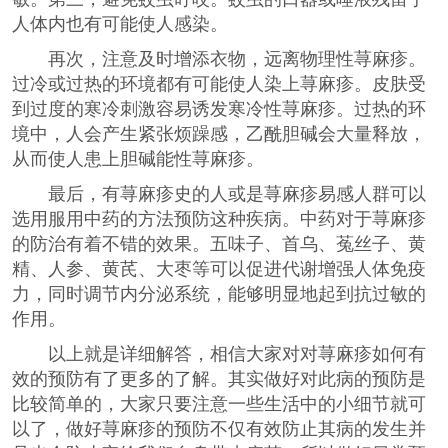
人体内也有可能使人感染。
再次，注意及时增添衣物，远离物理性荨麻疹。
过冷或过热的环境都有可能使人染上荨麻疹。皮肤受
到过度的寒冷刺激容易诱发寒冷性荨麻疹。过热的环
境中，人会产生紧张烦躁感，乙酰胆碱会大量释放，
从而使人患上胆碱能性荨麻疹。
最后，有荨麻疹史的人或是荨麻疹易感人群可以
选用服用中药的方法预防这种疾病。中药对于荨麻疹
的防治有着不错的效果。五味子、首乌、菟丝子、黄
精、人参、黄芪、大枣等可以促进代谢增强人体免疫
力，同时调节内分泌系统，能够明显地起到抗过敏的
作用。
以上就是详细解答，相信大家对对荨麻疹如何有
效的预防有了更多的了解。其实做好对此病的预防是
比较简单的，大家只要注意一些生活中的小细节就可
以了，做好荨麻疹的预防不仅有效防止其病的发生并