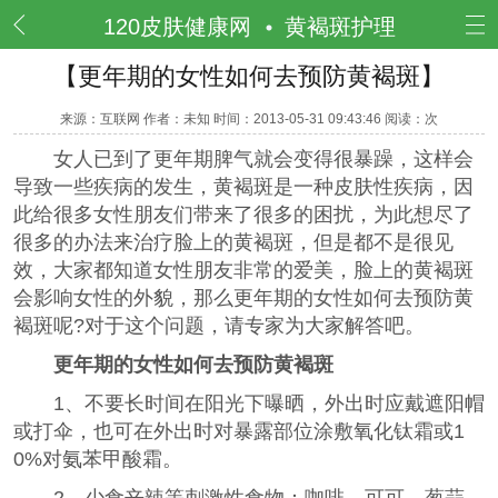
频道
120皮肤健康网
黄褐斑护理
【更年期的女性如何去预防黄褐斑】
来源：互联网 作者：未知 时间：2013-05-31 09:43:46 阅读：
次
女人已到了更年期脾气就会变得很暴躁，这样会
导致一些疾病的发生，黄褐斑是一种皮肤性疾病，因
此给很多女性朋友们带来了很多的困扰，为此想尽了
很多的办法来治疗脸上的黄褐斑，但是都不是很见
效，大家都知道女性朋友非常的爱美，脸上的黄褐斑
会影响女性的外貌，那么更年期的女性如何去预防黄
褐斑呢?对于这个问题，请专家为大家解答吧。
更年期的女性如何去预防黄褐斑
1、不要长时间在阳光下曝晒，外出时应戴遮阳帽
或打伞，也可在外出时对暴露部位涂敷氧化钛霜或1
0%对氨苯甲酸霜。