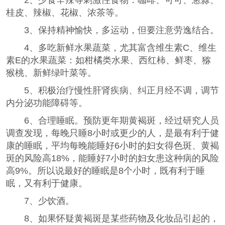
2、少食辛辣等刺激性食物：咖啡、可可、葱蒜、
桂皮、辣椒、花椒、浓茶等。
3、保持精神愉快，多运动，但要注意劳逸结合。
4、多吃新鲜水果蔬菜，尤其富含维生素C、维生
素E的水果蔬菜：如柑橘类水果、西红柿、鲜枣、猕
猴桃、新鲜绿叶菜等。
5、积极治疗慢性肝肾疾病、纠正月经不调，调节
内分泌功能障碍等。
6、合理睡眠。预防更年期黄褐斑，经过研究人员
调查发现，每晚只睡8小时或更少的人，是最有利于健
康的睡眠，平均每晚能睡好6小时的妇女得色斑、黄褐
斑的风险高18%，能睡好7小时的妇女患这种病的风险
高9%。所以说最好的睡眠是8个小时，既有利于睡
眠，又有利于健康。
7、少饮酒。
8、如果怀疑黄褐斑是某些药物及化妆品引起的，