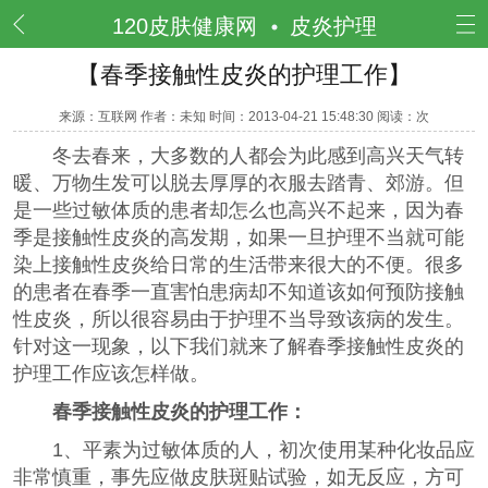
频道
120皮肤健康网
皮炎护理
【春季接触性皮炎的护理工作】
来源：互联网 作者：未知 时间：2013-04-21 15:48:30 阅读：
次
冬去春来，大多数的人都会为此感到高兴天气转
暖、万物生发可以脱去厚厚的衣服去踏青、郊游。但
是一些过敏体质的患者却怎么也高兴不起来，因为春
季是接触性皮炎的高发期，如果一旦护理不当就可能
染上接触性皮炎给日常的生活带来很大的不便。很多
的患者在春季一直害怕患病却不知道该如何预防接触
性皮炎，所以很容易由于护理不当导致该病的发生。
针对这一现象，以下我们就来了解春季接触性皮炎的
护理工作应该怎样做。
春季接触性皮炎的护理工作：
1、平素为过敏体质的人，初次使用某种化妆品应
非常慎重，事先应做皮肤斑贴试验，如无反应，方可