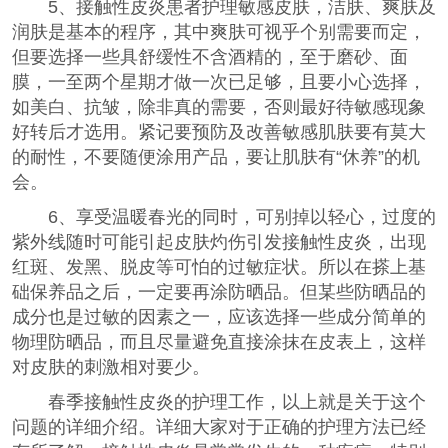
5、接触性皮炎患者护理敏感皮肤，洁肤、爽肤及
润肤是基本的程序，其中爽肤可视乎个别需要而定，
但要选择一些具舒缓性不含酒精的，至于磨砂、面
膜，一至两个星期才做一次已足够，且要小心选择，
如美白、抗皱，除非真的需要，否则最好待敏感现象
好转后才选用。紧记要预防及改善敏感肌肤要有莫大
的耐性，不要随便涂用产品，要让肌肤有“休养”的机
会。
6、享受温暖春光的同时，可别掉以轻心，过度的
紫外线随时可能引起皮肤灼伤引发接触性皮炎，出现
红斑、发黑、脱皮等可怕的过敏症状。所以在搽上基
础保养品之后，一定要再涂防晒品。但某些防晒品的
成分也是过敏的因素之一，应该选择一些成分简单的
物理防晒品，而且尽量避免直接涂抹在皮表上，这样
对皮肤的刺激相对要少。
春季接触性皮炎的护理工作，以上就是关于这个
问题的详细介绍。详细大家对于正确的护理方法已经