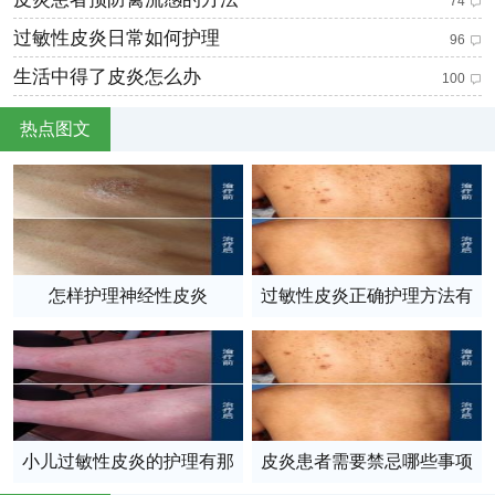
74
过敏性皮炎日常如何护理
96
生活中得了皮炎怎么办
100
热点图文
怎样护理神经性皮炎
过敏性皮炎正确护理方法有
哪些
小儿过敏性皮炎的护理有那
皮炎患者需要禁忌哪些事项
些