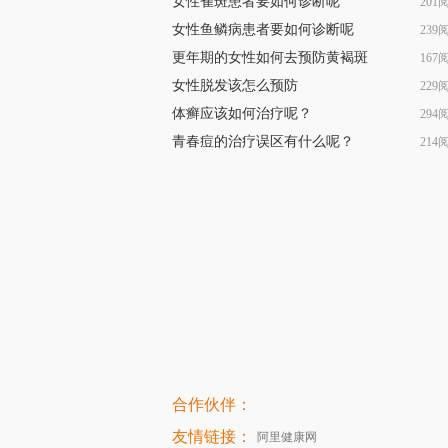
女性雀斑患者要如何诊断呢
201
女性鱼鳞病患者要如何诊断呢
239
更年期的女性如何去预防黄褐斑
167
女性脱发该怎么预防
229
体癣应该如何治疗呢？
294
青春痘的治疗误区有什么呢？
214
合作伙伴：
友情链接：
阿里健康网