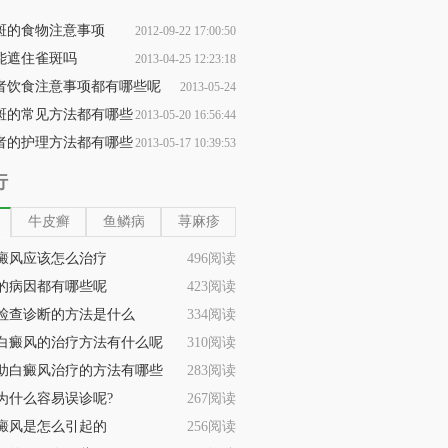
斑的食物注意事项
2012-09-22 17:00:50
能遮住雀斑吗
2013-04-25 12:23:18
者饮食注意事项都有哪些呢
2013-05-24
斑的常见方法都有哪些
2013-05-20 16:56:44
09:32:53
者的护理方法都有哪些
2013-05-17 10:39:53
行
牛皮癣
鱼鳞病
荨麻疹
癜风应该怎么治疗
496阅读
的病因都有哪些呢
423阅读
检查诊断的方法是什么
334阅读
白癜风的治疗方法有什么呢
310阅读
助白癜风治疗的方法有哪些
283阅读
为什么容易误诊呢?
267阅读
癜风是怎么引起的
256阅读