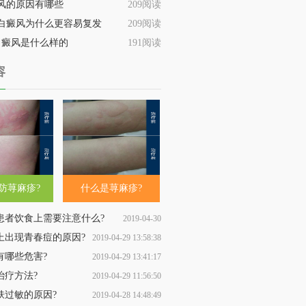
风的原因有哪些
209阅读
白癜风为什么更容易复发
209阅读
白癜风是什么样的
191阅读
容
防荨麻疹?
什么是荨麻疹?
患者饮食上需要注意什么?
2019-04-30
上出现青春痘的原因?
2019-04-29 13:58:38
11:09:53
有哪些危害?
2019-04-29 13:41:17
治疗方法?
2019-04-29 11:56:50
肤过敏的原因?
2019-04-28 14:48:49