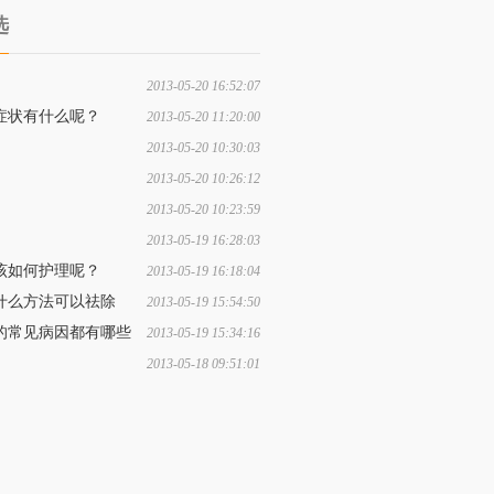
选
2013-05-20 16:52:07
的预防方法都有哪些常见的
症状有什么呢？
2013-05-20 11:20:00
2013-05-20 10:30:03
有什么方法可以预防黄褐斑
2013-05-20 10:26:12
着电脑的人如何预防脱发呢
2013-05-20 10:23:59
的人们该如何预防青春痘呢
2013-05-19 16:28:03
防体癣的方法是什么呢？
该如何护理呢？
2013-05-19 16:18:04
什么方法可以祛除
2013-05-19 15:54:50
的常见病因都有哪些
2013-05-19 15:34:16
2013-05-18 09:51:01
给患者造成了哪些压力呢