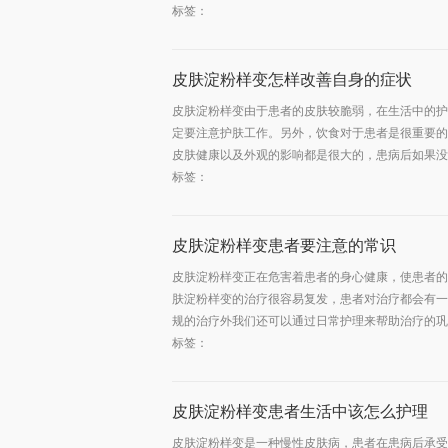
标签：
皮肤淀粉样变怎样改善自身的症状
皮肤淀粉样变由于患者的皮肤较脆弱，在生活中的护
定要注意护肤工作。另外，饮食对于患者是很重要的
皮肤健康以及外观的影响都是很大的，患病后如果没有
标签：
皮肤淀粉样变患者要注意的常识
皮肤淀粉样变正在危害着患者的身心健康，使患者的
肤淀粉样变的治疗很容易复发，患者对治疗都会有一
规的治疗外我们还可以通过日常护理来帮助治疗的巩固
标签：
皮肤淀粉样变患者生活中该怎么护理
皮肤淀粉样变是一种慢性皮肤病，患者在患病后承受