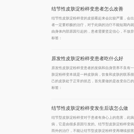
结节性皮肤淀粉样变患者怎么改善
结节性皮肤淀粉样变的皮损看起来会比较严重，会出
者一定要积极的治疗，对于此病的治疗不能短期内就
由身体内部原因引起的，患者需要坚定信心，不放弃或
标签：
原发性皮肤淀粉样变患者吃什么好
原发性皮肤淀粉样变患者的发病和自身营养不良有一
肤淀粉样变本就是一种皮肤病，饮食和皮肤的联系很
己的皮肤处于正常的状态，首先要做的是改变自己的习
标签：
结节性皮肤淀粉样变发生后该怎么做
结节型皮肤淀粉样变对于患者有身心上的危害，此病
病，它是由很多原因引发的。结节型皮肤淀粉样变病
而外的治疗，不能让结节型皮肤淀粉样变再继续损害患