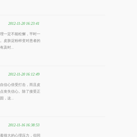
2012-11-20 16:23:41
理一定不能松懈，平时一
。皮肤淀粉样变对患者的
及时...
2012-11-20 16:12:49
自信心倍受打击，而且皮
点丧失信心。除了接受正
，这...
2012-11-16 16:38:53
着很大的心理压力，但同