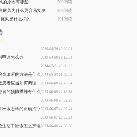
风的原因有哪些
209阅读
白癜风为什么更容易复发
209阅读
白癜风是什么样的
191阅读
选
2019-04-20 10:30:03
敏别大意 当心导致白癜风
指甲该怎么办
2019-04-09 16:13:54
2014-07-21 10:00:22
全面启动城镇职工基本医疗
检查诊断的方法是什么
2014-05-23 11:02:59
敏患者应当如何调理
2013-06-08 14:47:34
患者的预防措施有什么
2013-06-08 14:13:18
2013-06-08 13:52:29
护理方法哪些是较常见的呢
者应该怎样的正确治疗
2013-06-07 14:09:44
2013-06-07 13:55:41
患者治疗期间需要注意哪些
疮生活中应该怎么护理
2013-06-06 14:00:36