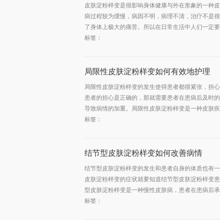
皮肤淀粉样变是很影响身体健康与外在形象的一种皮
病过程较为缓慢，病因不明，病理不清，治疗不是很
了身体上极大的痛苦。所以在日常生活中人们一定要多
标签：
局限性皮肤淀粉样变如何有效地护理
局限性皮肤淀粉样变的发生使得患者都很紧张，担心
患者的担心是正确的，那就需要患者在患病后及时的
导致病情的加重。局限性皮肤淀粉样变是一种皮肤疾病
标签：
结节型皮肤淀粉样变如何改善病情
结节型皮肤淀粉样变的发生和患者自身的体质也有一
皮肤淀粉样变的症状就要知道结节型皮肤淀粉样变患
型皮肤淀粉样变是一种慢性皮肤病，患者在患病后承受
标签：