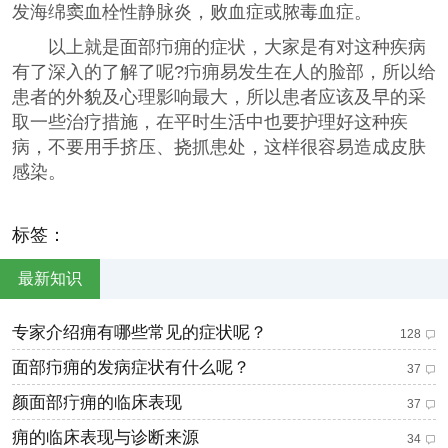
发海绵窦血栓性静脉炎，败血症或脓毒血症。
以上就是面部疖痈的症状，大家是有对这种疾病
有了深入的了解了呢?疖痈易发生在人的脸部，所以给
患者的外貌及心理影响最大，所以患者应该及早的采
取一些治疗措施，在平时生活中也要护理好这种疾
病，不要用手挤压、挠抓患处，这样很容易造成皮肤
感染。
标签：
最新知识
专家介绍痈有哪些常见的症状呢？
128
面部疖痈的发病症状有什么呢？
37
颜面部疔痈的临床表现
37
痈的临床表现与诊断来源
34