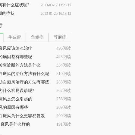
病有什么症状呢?
2013-03-17 13:23:15
期的症状
2013-01-26 16:18:12
行
牛皮癣
鱼鳞病
荨麻疹
癜风应该怎么治疗
496阅读
的病因都有哪些呢
423阅读
检查诊断的方法是什么
334阅读
白癜风的治疗方法有什么呢
310阅读
助白癜风治疗的方法有哪些
283阅读
为什么容易误诊呢?
267阅读
癜风是怎么引起的
256阅读
风的原因有哪些
209阅读
白癜风为什么更容易复发
209阅读
白癜风是什么样的
191阅读