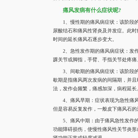
痛风发病有什么症状呢?
1、慢性期的痛风病症状：该阶段的
尿酸结石和痛风性肾炎及并发症。此时
时间的延长痛风石逐步变大。
2、急性发作期的痛风病症状：发作
踝关节或脚指，手臂、手指关节处疼痛
3、间歇期的痛风病症状：该阶段的
歇期是指痛风两次发病的间隔期，并且
法，发作会频繁，痛感加深，病程延长
4、痛风早期：症状表现为急性痛风
但是容易反复发作，一般皮下痛风石的
5、痛风中期：由于痛风急性发作的
功能障碍损伤，使慢性痛风性关节炎形
肾功能正常或轻度减退。