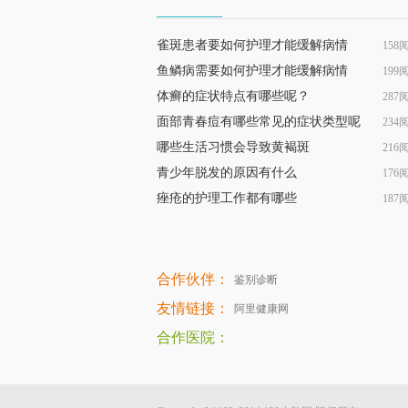
雀斑患者要如何护理才能缓解病情
158
鱼鳞病需要如何护理才能缓解病情
199
体癣的症状特点有哪些呢？
287
面部青春痘有哪些常见的症状类型呢
234
哪些生活习惯会导致黄褐斑
216
青少年脱发的原因有什么
176
痤疮的护理工作都有哪些
187
合作伙伴：
鉴别诊断
友情链接：
阿里健康网
合作医院：