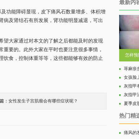
最新内
及功能障碍显现，皮下痛风石数量增多、体积增
肾病及肾结石有所发展，肾功能明显减退，可出
望大家通过对本文的了解之后都能及时的发现
常重要的。此外大家在平时也要注意很多事情，
怎样预
理饮食，控制体重等等，这些都能够有效的防止
荨麻疹
女孩脸
灰指甲
灰指甲
一篇：
女性发生子宫肌瘤会有哪些症状呢？
夏季皮
热门精
痛风的