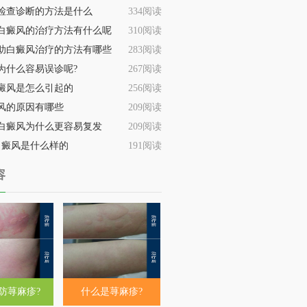
检查诊断的方法是什么
334阅读
白癜风的治疗方法有什么呢
310阅读
助白癜风治疗的方法有哪些
283阅读
为什么容易误诊呢?
267阅读
癜风是怎么引起的
256阅读
风的原因有哪些
209阅读
白癜风为什么更容易复发
209阅读
白癜风是什么样的
191阅读
容
防荨麻疹?
什么是荨麻疹?