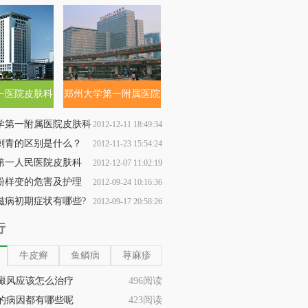
一医院皮肤科
郑州大学第一附属医院
皮肤科
学第一附属医院皮肤科
2012-12-11 18:49:34
刺青的区别是什么？
2012-11-23 15:54:24
第一人民医院皮肤科
2012-12-07 11:02:19
粉样变的危害及护理
2012-09-24 10:16:36
滋病初期症状有哪些?
2012-09-17 20:58:26
行
牛皮癣
鱼鳞病
荨麻疹
癜风应该怎么治疗
496阅读
的病因都有哪些呢
423阅读