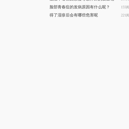
脸部青春痘的发病原因有什么呢？
155
得了湿疹后会有哪些危害呢
221