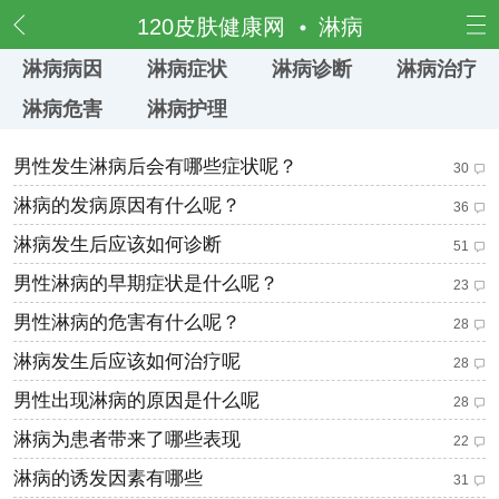
频道
120皮肤健康网
淋病
淋病病因
淋病症状
淋病诊断
淋病治疗
淋病危害
淋病护理
男性发生淋病后会有哪些症状呢？
30
淋病的发病原因有什么呢？
36
淋病发生后应该如何诊断
51
男性淋病的早期症状是什么呢？
23
男性淋病的危害有什么呢？
28
淋病发生后应该如何治疗呢
28
男性出现淋病的原因是什么呢
28
淋病为患者带来了哪些表现
22
淋病的诱发因素有哪些
31